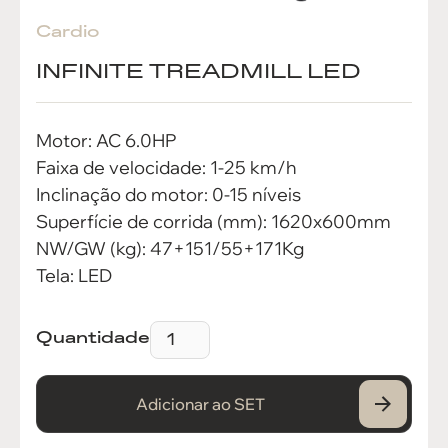
Cardio
INFINITE TREADMILL LED
Motor: AC 6.0HP
Faixa de velocidade: 1-25 km/h
Inclinação do motor: 0-15 níveis
Superfície de corrida (mm): 1620x600mm
NW/GW (kg): 47+151/55+171Kg
Tela: LED
Quantidade
Adicionar ao SET