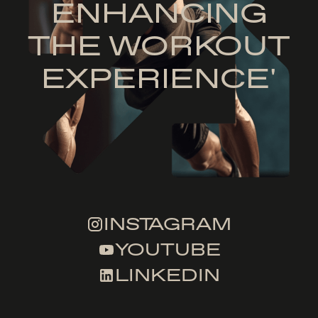
ENHANCING
THE WORKOUT
EXPERIENCE'
INSTAGRAM
YOUTUBE
LINKEDIN