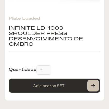
Plate Loaded
INFINITE LD-1003
SHOULDER PRESS
DESENVOLVIMENTO DE
OMBRO
Quantidade
Adicionar ao SET