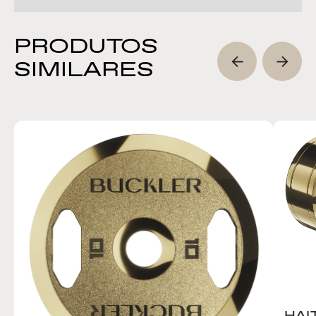
PRODUTOS
SIMILARES
HAL