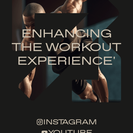
ENHANCING
THE WORKOUT
EXPERIENCE'
INSTAGRAM
YOUTUBE