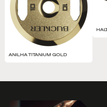
HAL
ANILHA TITANIUM GOLD