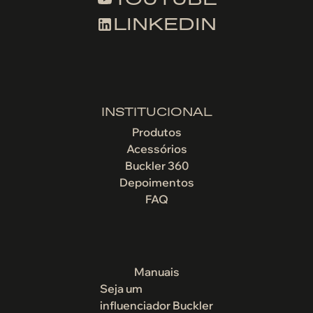
LINKEDIN
INSTITUCIONAL
Produtos
Acessórios
Buckler 360
Depoimentos
FAQ
Manuais
Seja um
influenciador Buckler