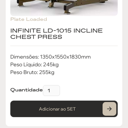
Plate Loaded
INFINITE LD-1015 INCLINE
CHEST PRESS
Dimensões: 1350x1550x1830mm
Peso Líquido: 245kg
Peso Bruto: 255kg
Quantidade
Adicionar ao SET