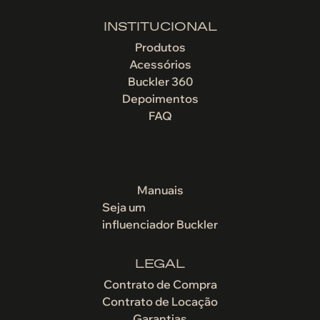
INSTITUCIONAL
Produtos
Acessórios
Buckler 360
Depoimentos
FAQ
Manuais
Seja um
influenciador Buckler
LEGAL
Contrato de Compra
Contrato de Locação
Garantias