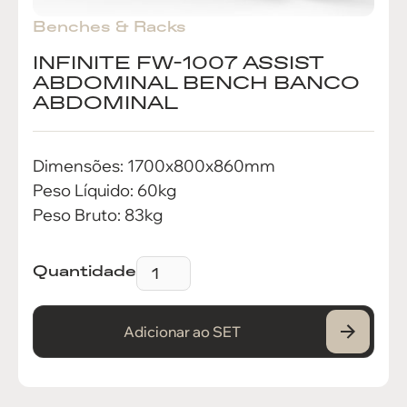
Benches & Racks
INFINITE FW-1007 ASSIST
ABDOMINAL BENCH BANCO
ABDOMINAL
Dimensões: 1700x800x860mm
Peso Líquido: 60kg
Peso Bruto: 83kg
Quantidade
Adicionar ao SET