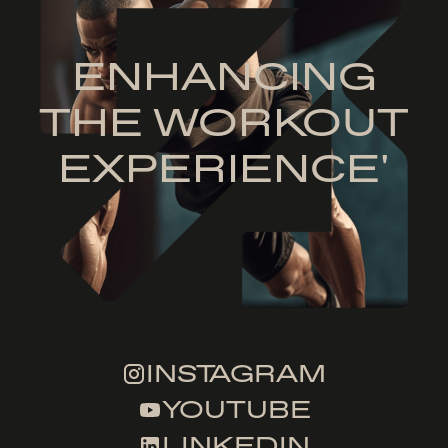
ENHANCING
THE WORKOUT
EXPERIENCE'
INSTAGRAM
YOUTUBE
LINKEDIN