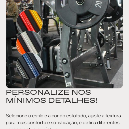
PERSONALIZE NOS
MÍNIMOS DETALHES!
Selecione o estilo e a cor do estofado, ajuste a textura
para mais conforto e sofisticação, e defina diferentes