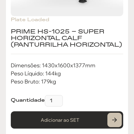
Plate Loaded
PRIME HS-1025 – SUPER
HORIZONTAL CALF
(PANTURRILHA HORIZONTAL)
Dimensões: 1430x1600x1377mm
Peso Líquido: 144kg
Peso Bruto: 179kg
Quantidade
Adicionar ao SET