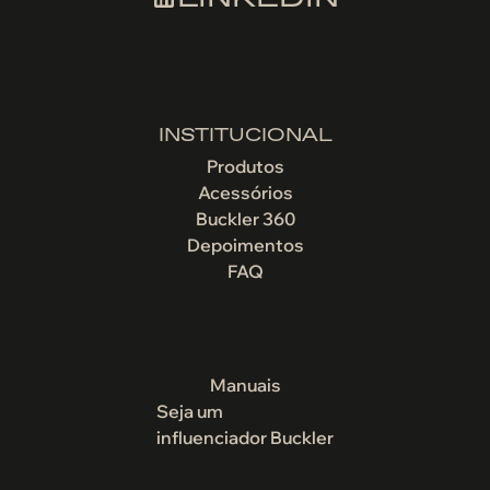
INSTITUCIONAL
Produtos
Acessórios
Buckler 360
Depoimentos
FAQ
Manuais
Seja um
influenciador Buckler