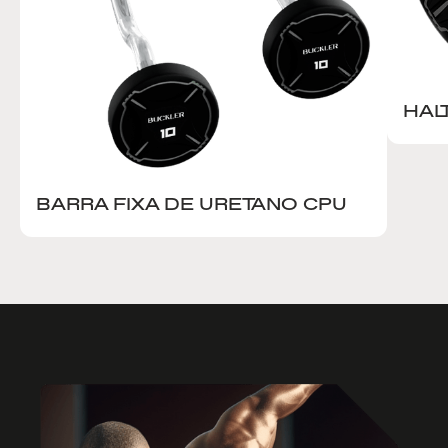
HAL
BARRA FIXA DE URETANO CPU