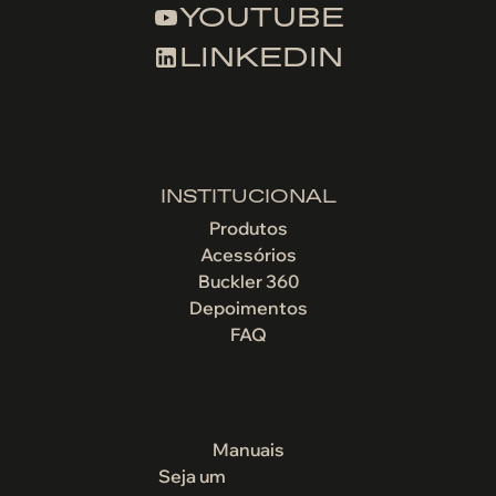
YOUTUBE
LINKEDIN
INSTITUCIONAL
Produtos
Acessórios
Buckler 360
Depoimentos
FAQ
Manuais
Seja um