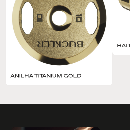
HAL
ANILHA TITANIUM GOLD