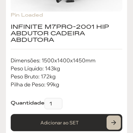
Pin Loaded
INFINITE M7PRO-2001 HIP
ABDUTOR CADEIRA
ABDUTORA
Dimensões: 1500x1400x1450mm
Peso Líquido: 143kg
Peso Bruto: 172kg
Pilha de Peso: 99kg
Quantidade
Adicionar ao SET