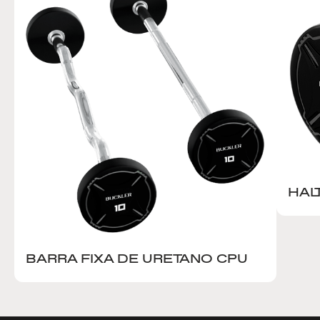
HAL
BARRA FIXA DE URETANO CPU