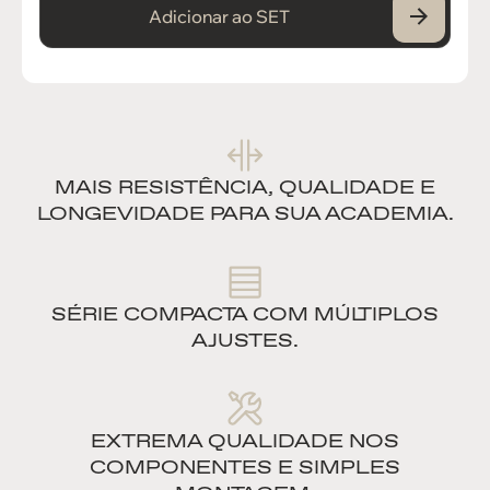
Adicionar ao SET
MAIS RESISTÊNCIA, QUALIDADE E
LONGEVIDADE PARA SUA ACADEMIA.
SÉRIE COMPACTA COM MÚLTIPLOS
AJUSTES.
EXTREMA QUALIDADE NOS
COMPONENTES E SIMPLES