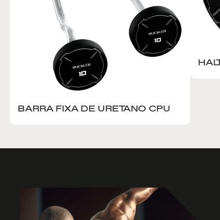
HAL
BARRA FIXA DE URETANO CPU