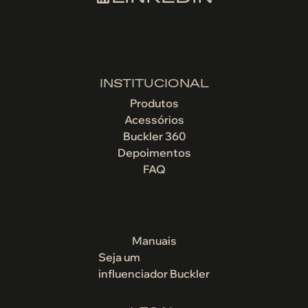
INSTITUCIONAL
Produtos
Acessórios
Buckler 360
Depoimentos
FAQ
Manuais
Seja um
influenciador Buckler