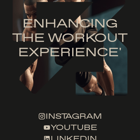
ENHANCING
THE WORKOUT
EXPERIENCE'
INSTAGRAM
YOUTUBE
LINKEDIN