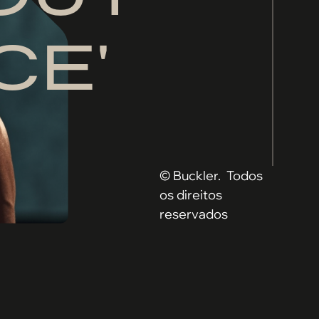
CE'
© Buckler. Todos
os direitos
reservados