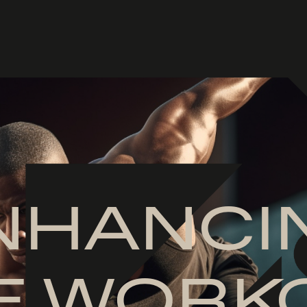
NHANCI
E WORK