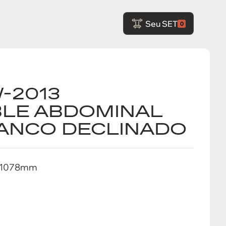
Seu SET
0
-2013
BLE ABDOMINAL
ANCO DECLINADO
8x1078mm