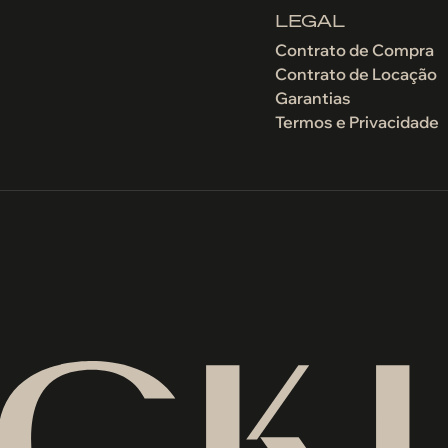
LEGAL
Contrato de Compra
Contrato de Locação
Garantias
Termos e Privacidade