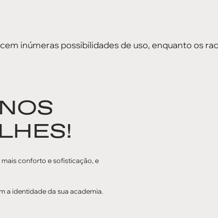
em inúmeras possibilidades de uso, enquanto os ra
 NOS
LHES!
a mais conforto e sofisticação, e
m a identidade da sua academia.