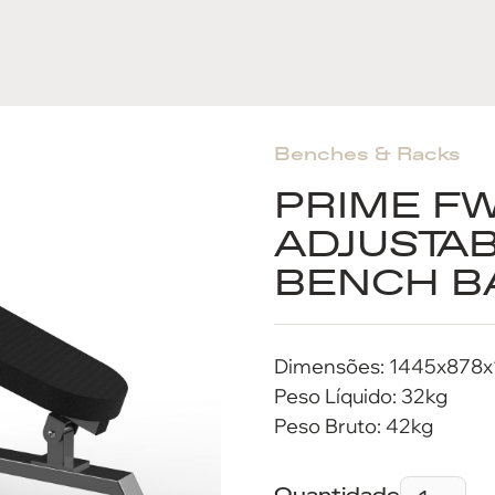
Benches & Racks
PRIME FW
ADJUSTA
BENCH B
Dimensões: 1445x87
Peso Líquido: 32kg
Peso Bruto: 42kg
Quantidade