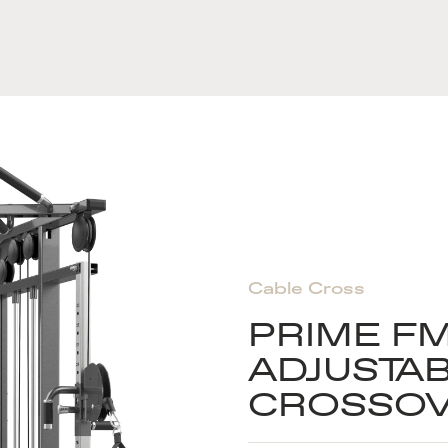
Cable Cross
PRIME FM
ADJUSTA
CROSSOV