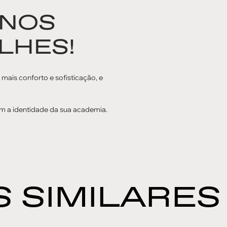
 NOS
LHES!
a mais conforto e sofisticação, e
m a identidade da sua academia.
 SIMILARES