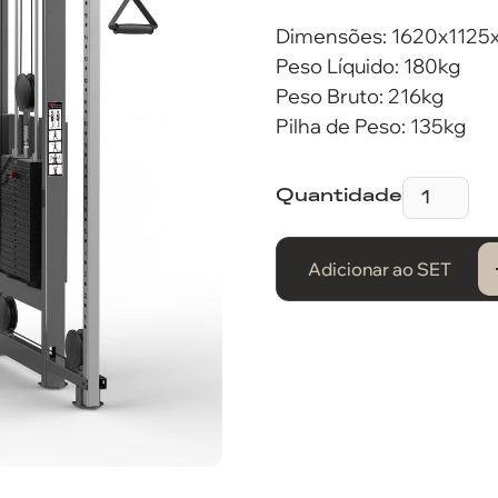
Dimensões: 1620x112
Peso Líquido: 180kg
Peso Bruto: 216kg
Pilha de Peso: 135kg
Quantidade
Adicionar ao SET