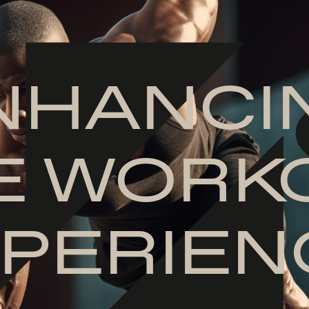
NHANCI
E WORK
PERIEN