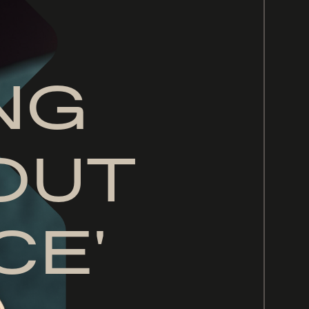
NG
OUT
CE'