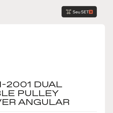
Seu SET
0
-2001 DUAL
BLE PULLEY
ER ANGULAR