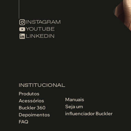
INSTAGRAM
YOUTUBE
LINKEDIN
INSTITUCIONAL
Produtos
Manuais
Acessórios
Seja um
Buckler 360
influenciador Buckler
Depoimentos
FAQ