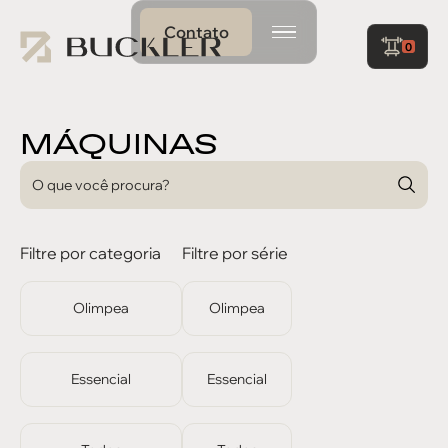
Contato
0
MÁQUINAS
Filtre por categoria
Filtre por série
Olimpea
Olimpea
Essencial
Essencial