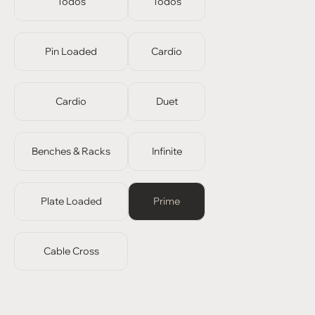
Todos
Todos
Pin Loaded
Cardio
Cardio
Duet
Benches & Racks
Infinite
Plate Loaded
Prime
Cable Cross