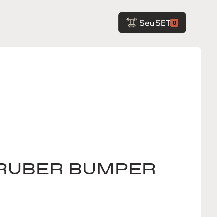
Seu SET
0
RUBER BUMPER