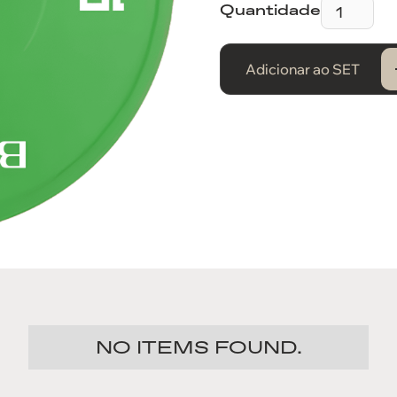
Quantidade
Adicionar ao SET
NO ITEMS FOUND.