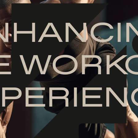
NHANCI
E WORK
PERIEN